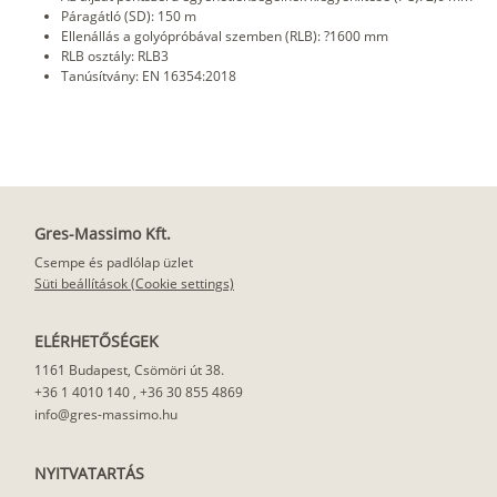
Páragátló (SD): 150 m
Ellenállás a golyópróbával szemben (RLB): ?1600 mm
RLB osztály: RLB3
Tanúsítvány: EN 16354:2018
Gres-Massimo Kft.
Csempe és padlólap üzlet
Süti beállítások (Cookie settings)
ELÉRHETŐSÉGEK
1161 Budapest, Csömöri út 38.
+36 1 4010 140
,
+36 30 855 4869
info@gres-massimo.hu
NYITVATARTÁS