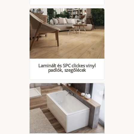
Laminált és SPC clickes vinyl
padlók, szegőlécek