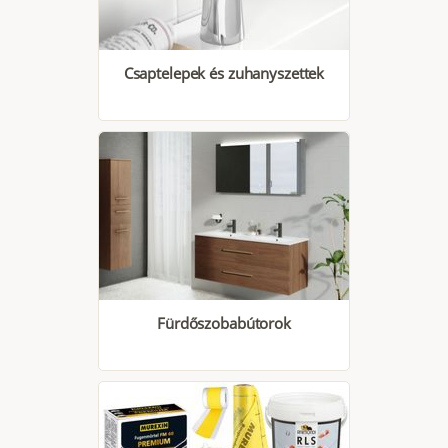
Csaptelepek és zuhanyszettek
Fürdőszobabútorok