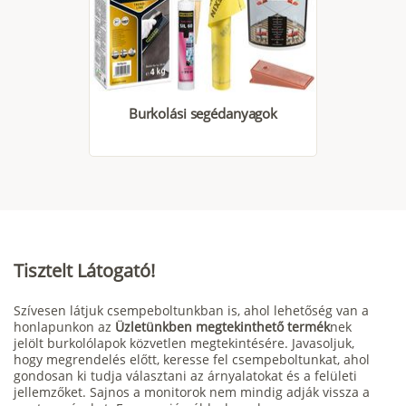
Burkolási segédanyagok
Tisztelt Látogató!
Szívesen látjuk csempeboltunkban is, ahol lehetőség van a
honlapunkon az
Üzletünkben megtekinthető termék
nek
jelölt burkolólapok közvetlen megtekintésére. Javasoljuk,
hogy megrendelés előtt, keresse fel csempeboltunkat, ahol
gondosan ki tudja választani az árnyalatokat és a felületi
jellemzőket. Sajnos a monitorok nem mindig adják vissza a