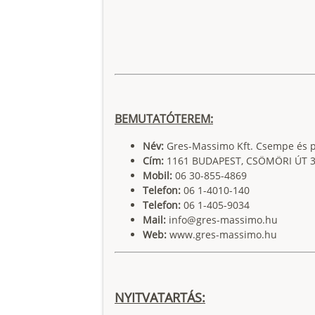
BEMUTATÓTEREM:
Név:
Gres-Massimo Kft. Csempe és p
Cím:
1161 BUDAPEST, CSÖMÖRI ÚT 
Mobil:
06 30-855-4869
Telefon:
06 1-4010-140
Telefon:
06 1-405-9034
Mail:
info@gres-massimo.hu
Web:
www.gres-massimo.hu
NYITVATARTÁS: