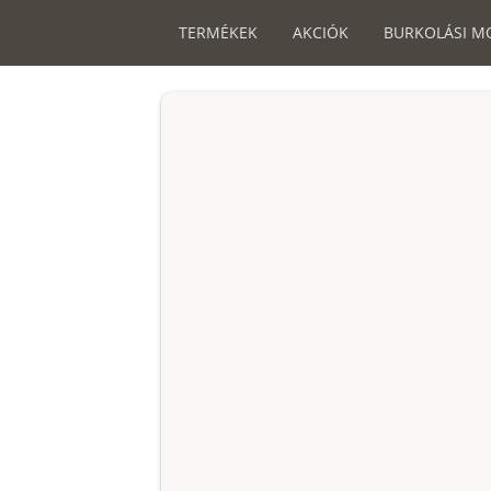
TERMÉKEK
AKCIÓK
BURKOLÁSI M