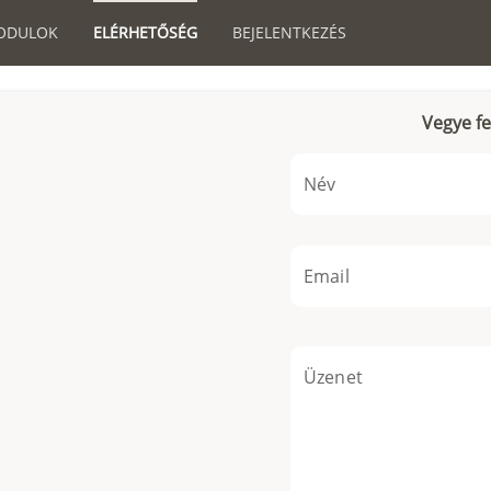
ODULOK
ELÉRHETŐSÉG
BEJELENTKEZÉS
Vegye fe
Név
Email
Üzenet