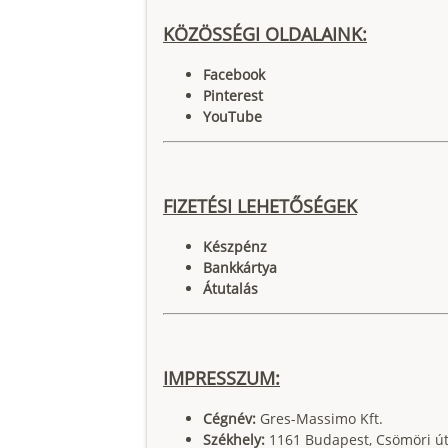
KÖZÖSSÉGI OLDALAINK:
Facebook
Pinterest
YouTube
FIZETÉSI LEHETŐSÉGEK
Készpénz
Bankkártya
Átutalás
IMPRESSZUM:
Cégnév:
Gres-Massimo Kft.
Székhely:
1161 Budapest, Csömöri út