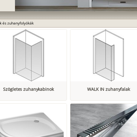
k és zuhanyfolyókák
Szögletes zuhanykabinok
WALK IN zuhanyfalak