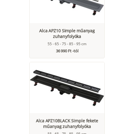
Alca APZ10 Simple műanyag
zuhanyfolyóka
55 - 65 - 75 - 85 - 95 cm
36 990 Ft -tól
Alca APZ10BLACK Simple fekete
műanyag zuhanyfolyóka
55 - 65 - 75 - 85 - 95 cm