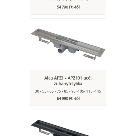
54 790 Ft -tól
Alca APZ1 - APZ101 acél
zuhanyfolyóka
30 - 55 - 65 - 75 - 85 - 95 -105- 115 -145
64 990 Ft -tól