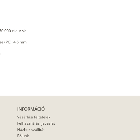
50 000 ciklusok
se (PC): 4,6 mm
m
INFORMÁCIÓ
Vásárlási feltételek
Felhasználási javaslat
Házhoz szállítás
Rólunk