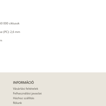
50 000 ciklusok
se (PC): 2,6 mm
mm
INFORMÁCIÓ
Vásárlási feltételek
Felhasználási javaslat
Házhoz szállítás
Rólunk