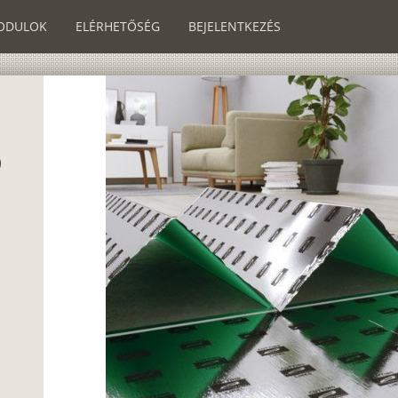
ODULOK
ELÉRHETŐSÉG
BEJELENTKEZÉS