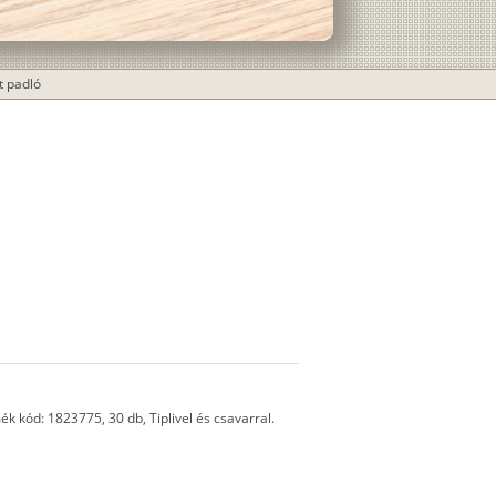
t padló
ék kód: 1823775, 30 db, Tiplivel és csavarral.