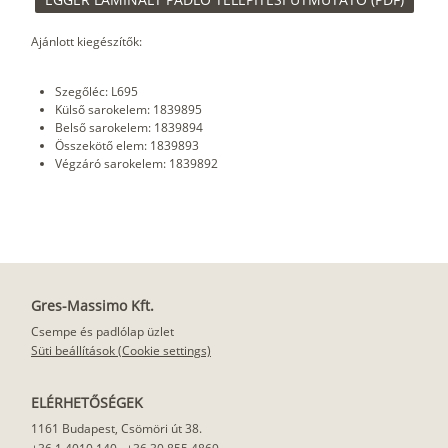
Ajánlott kiegészítők:
Szegőléc: L695
Külső sarokelem: 1839895
Belső sarokelem: 1839894
Összekötő elem: 1839893
Végzáró sarokelem: 1839892
Gres-Massimo Kft.
Csempe és padlólap üzlet
Süti beállítások (Cookie settings)
ELÉRHETŐSÉGEK
1161 Budapest, Csömöri út 38.