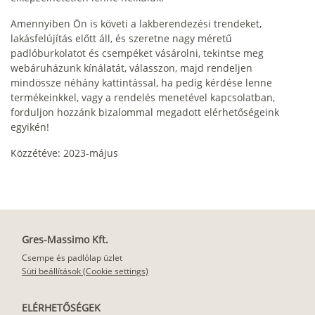
Amennyiben Ön is követi a lakberendezési trendeket,
lakásfelújítás előtt áll, és szeretne nagy méretű
padlóburkolatot és csempéket vásárolni, tekintse meg
webáruházunk kínálatát, válasszon, majd rendeljen
mindössze néhány kattintással, ha pedig kérdése lenne
termékeinkkel, vagy a rendelés menetével kapcsolatban,
forduljon hozzánk bizalommal megadott elérhetőségeink
egyikén!
Közzétéve: 2023-május
Gres-Massimo Kft.
Csempe és padlólap üzlet
Süti beállítások (Cookie settings)
ELÉRHETŐSÉGEK