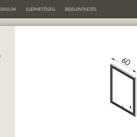
ODULOK
ELÉRHETŐSÉG
BEJELENTKEZÉS