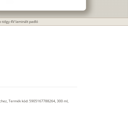
o tölgy 4V laminált padló
échez, Termék kód: 5905167788264, 300 ml,