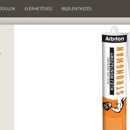
ODULOK
ELÉRHETŐSÉG
BEJELENTKEZÉS