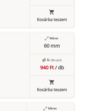
Kosárba teszem
Méret
60 mm
Ár
(Bruttó)
940 Ft
/
db
Kosárba teszem
Méret