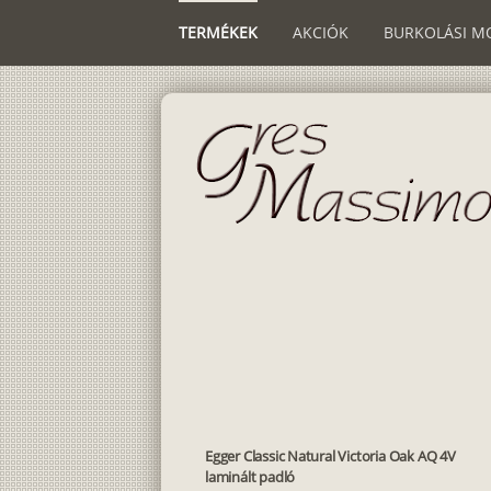
TERMÉKEK
AKCIÓK
BURKOLÁSI M
Egger Classic Natural Victoria Oak AQ 4V
laminált padló