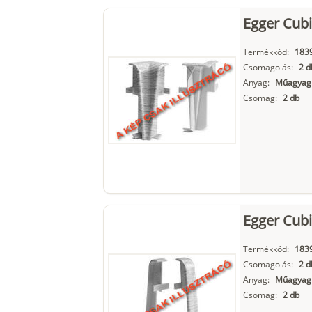
Egger Cubi
Termékkód:
183
Csomagolás:
2 d
Anyag:
Műagyag
Csomag:
2 db
Egger Cubi
Termékkód:
183
Csomagolás:
2 d
Anyag:
Műagyag
Csomag:
2 db