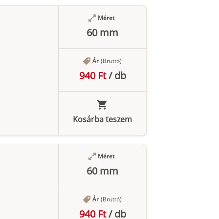
Méret
60 mm
Ár
(Bruttó)
940 Ft
/
db
Kosárba teszem
Méret
60 mm
Ár
(Bruttó)
940 Ft
/
db