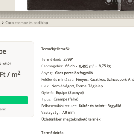
lens
lens
lens
Coco csempe és padlólap
chevron_right
Termékjellemzők
pe
Termékkód:
27991
Bruttó)
2
Csomagolás:
66 db
-
8,75 kg
-
0,495 m
2
Ft
/
m
Anyag:
Gres porcelán fagyálló
Felület és mintázat:
Fényes, Rusztikus, Színcsoport: Ant
Élek:
Nem élvágott, Forma: Téglalap
Gyártó:
Equipe (Spanyol)
Típus:
Csempe (falra)
Felhasználási terület:
Kültér és beltér - Fagyálló
ani!
Vastagság:
7,8 mm
Üzletünkben megtekinthető termék
Termékleírás