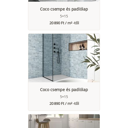
Coco csempe és padlólap
5×15
20 890 Ft / m² -től
Coco csempe és padlólap
5×15
20 890 Ft / m² -től