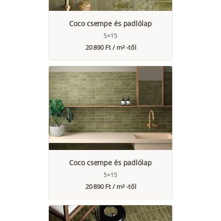
Coco csempe és padlólap
5×15
20 890 Ft / m² -től
Coco csempe és padlólap
5×15
20 890 Ft / m² -től