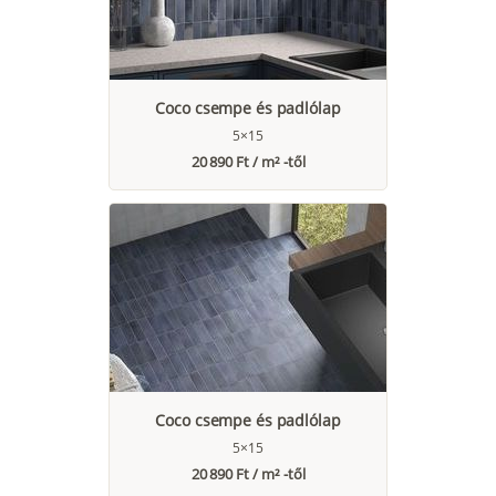
Coco csempe és padlólap
5×15
20 890 Ft / m² -től
Coco csempe és padlólap
5×15
20 890 Ft / m² -től