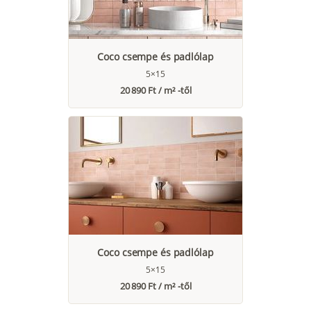
Coco csempe és padlólap
5×15
20 890 Ft / m² -től
Coco csempe és padlólap
5×15
20 890 Ft / m² -től