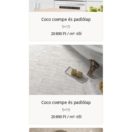
Coco csempe és padlólap
5×15
20 890 Ft / m² -től
Coco csempe és padlólap
5×15
20 890 Ft / m² -től