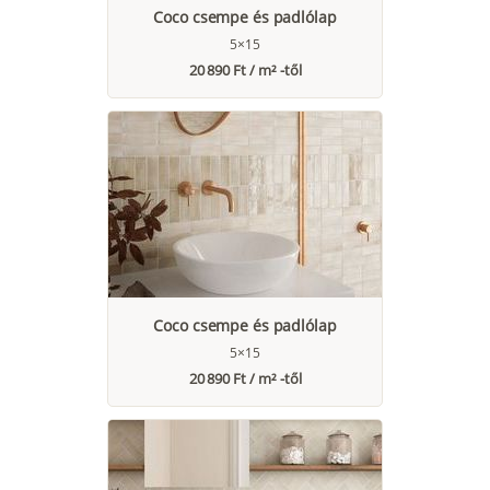
Coco csempe és padlólap
5×15
20 890 Ft / m² -től
Coco csempe és padlólap
5×15
20 890 Ft / m² -től