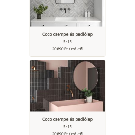
Coco csempe és padlólap
5×15
20 890 Ft / m² -től
Coco csempe és padlólap
5×15
20 890 Ft / m² -től