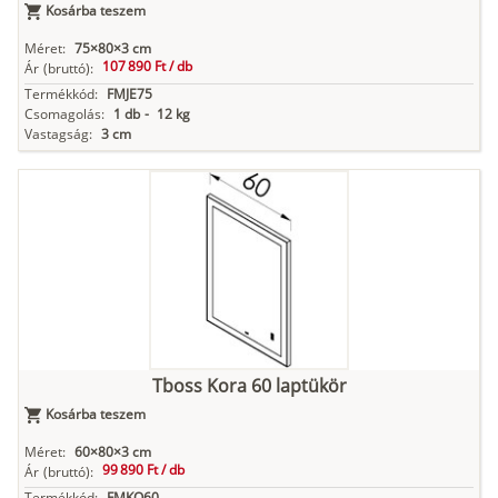
Kosárba teszem
Méret:
75×80×3 cm
107 890 Ft /
db
Ár
(bruttó):
Termékkód:
FMJE75
Csomagolás:
1 db
-
12 kg
Vastagság:
3 cm
Tboss Kora 60 laptükör
Kosárba teszem
Méret:
60×80×3 cm
99 890 Ft /
db
Ár
(bruttó):
Termékkód:
FMKO60