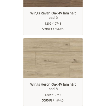
Wings Raven Oak 4V laminált
padló
1205×197×8
5690 Ft / m² -től
Wings Heron Oak 4V laminált
padló
1205×197×8
5690 Ft / m² -től