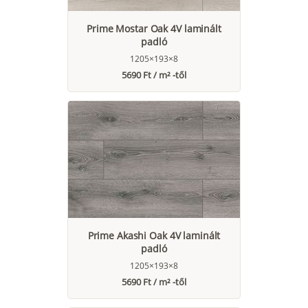
Prime Mostar Oak 4V laminált
padló
1205×193×8
5690 Ft / m² -től
Prime Akashi Oak 4V laminált
padló
1205×193×8
5690 Ft / m² -től