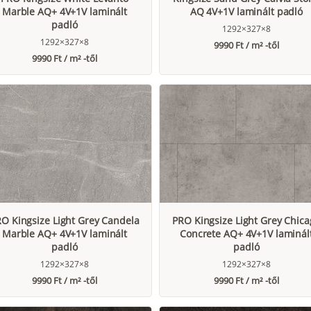
Marble AQ+ 4V+1V laminált
AQ 4V+1V laminált padló
padló
1292×327×8
1292×327×8
9990 Ft / m² -től
9990 Ft / m² -től
O Kingsize Light Grey Candela
PRO Kingsize Light Grey Chica
Marble AQ+ 4V+1V laminált
Concrete AQ+ 4V+1V laminál
padló
padló
1292×327×8
1292×327×8
9990 Ft / m² -től
9990 Ft / m² -től