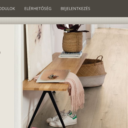
ODULOK
ELÉRHETŐSÉG
BEJELENTKEZÉS