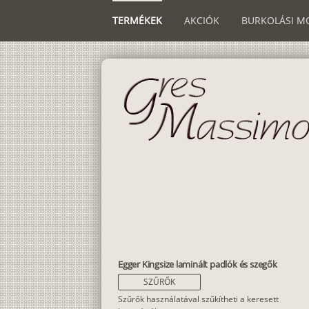
TERMÉKEK
AKCIÓK
BURKOLÁSI M
Egger Kingsize laminált padlók és szegők
SZŰRŐK
Szűrők használatával szűkítheti a keresett