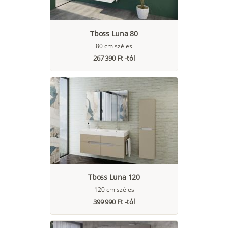
Tboss Luna 80
80 cm széles
267 390 Ft -tól
Tboss Luna 120
120 cm széles
399 990 Ft -tól