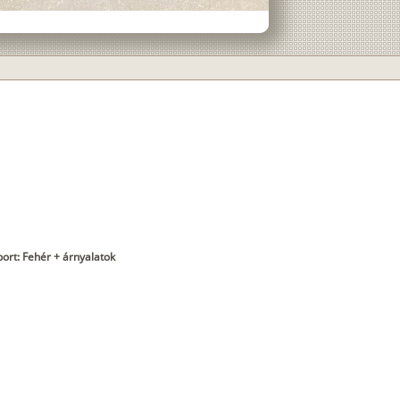
port: Fehér + árnyalatok