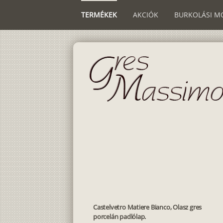
TERMÉKEK
AKCIÓK
BURKOLÁSI M
Castelvetro Matiere Bianco, Olasz gres
porcelán padlólap.