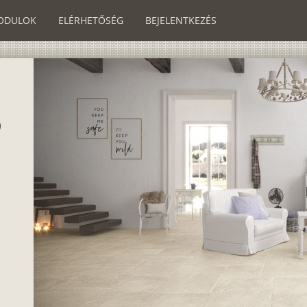
ODULOK
ELÉRHETŐSÉG
BEJELENTKEZÉS