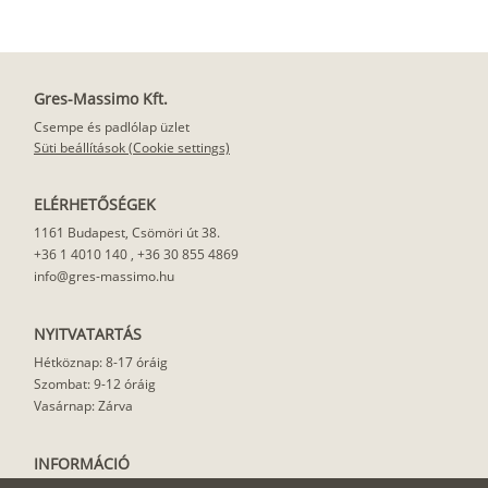
Gres-Massimo Kft.
Csempe és padlólap üzlet
Süti beállítások (Cookie settings)
ELÉRHETŐSÉGEK
1161 Budapest, Csömöri út 38.
+36 1 4010 140
,
+36 30 855 4869
info@gres-massimo.hu
NYITVATARTÁS
Hétköznap: 8-17 óráig
Szombat: 9-12 óráig
Vasárnap: Zárva
INFORMÁCIÓ