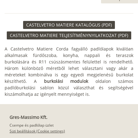
CASTELVETRO MATIERE KATALÓGUS (PDF)
CASTELVETRO MATIERE TELJESÍTMÉNYNYILATKOZAT (PDF)
A Castelvetro Matiere Corda fagyálló padlólapok kiválóan
alkalmasak fürdőszoba, konyha, nappali és teraszok
burkolására és R11 csúszásmentes felülettel is rendelhető.
Három különböző méretből lehet választani vagy akár a
méreteket kombinálva is egy egyedi megjelenésű burkolat
készíthető. A
burkolási modulok
oldalon számos
padlóburkolási sablon közül választhat és segítségével
kiszámolhatja az igényelt mennyiséget is.
Gres-Massimo Kft.
Csempe és padlólap üzlet
Süti beállítások (Cookie settings)