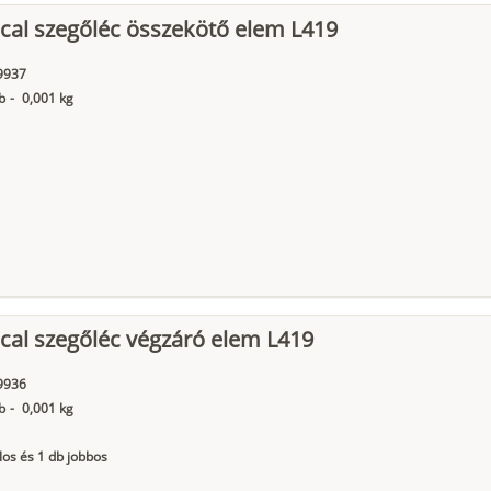
cal szegőléc összekötő elem L419
9937
b
-
0,001 kg
cal szegőléc végzáró elem L419
9936
b
-
0,001 kg
los és 1 db jobbos