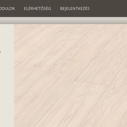
ODULOK
ELÉRHETŐSÉG
BEJELENTKEZÉS