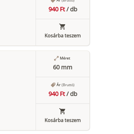
Ár
(Bruttó)
940 Ft
/
db
Kosárba teszem
Méret
60 mm
Ár
(Bruttó)
940 Ft
/
db
Kosárba teszem