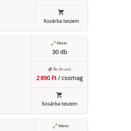
Kosárba teszem
Méret
30 db
Ár
(Bruttó)
2 890 Ft
/
csomag
Kosárba teszem
Méret