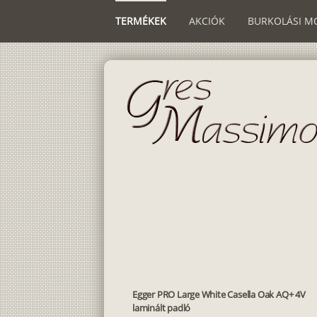
TERMÉKEK
AKCIÓK
BURKOLÁSI M
Egger PRO Large White Casella Oak AQ+ 4V
laminált padló