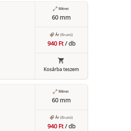
Méret
60 mm
Ár
(Bruttó)
940 Ft
/
db
Kosárba teszem
Méret
60 mm
Ár
(Bruttó)
940 Ft
/
db