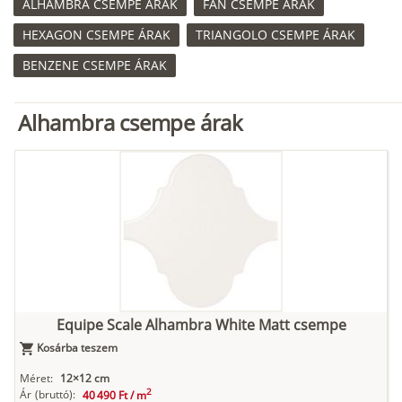
ALHAMBRA CSEMPE ÁRAK
FAN CSEMPE ÁRAK
HEXAGON CSEMPE ÁRAK
TRIANGOLO CSEMPE ÁRAK
BENZENE CSEMPE ÁRAK
Alhambra csempe árak
Equipe Scale Alhambra White Matt csempe
Kosárba teszem
Méret:
12×12 cm
2
Ár
(bruttó):
40 490 Ft /
m