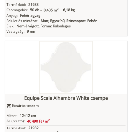
Termékkód:
21933
2
Csomagolás:
50 db
-
6,18 kg
-
0,435 m
Anyag:
Fehér agyag
Felület és mintázat:
Matt, Egyszínű, Színcsoport: Fehér
Élek:
Nem élvágott, Forma: Különleges
Vastagság:
9 mm
Equipe Scale Alhambra White csempe
Kosárba teszem
Méret:
12×12 cm
2
Ár
(bruttó):
40 490 Ft /
m
Termékkód:
21932