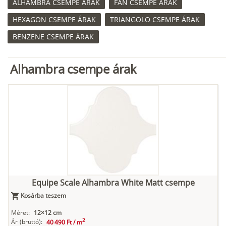
ALHAMBRA CSEMPE ÁRAK
FAN CSEMPE ÁRAK
HEXAGON CSEMPE ÁRAK
TRIANGOLO CSEMPE ÁRAK
BENZENE CSEMPE ÁRAK
Alhambra csempe árak
Equipe Scale Alhambra White Matt csempe
Kosárba teszem
Méret:
12×12 cm
2
Ár
(bruttó):
40 490 Ft /
m