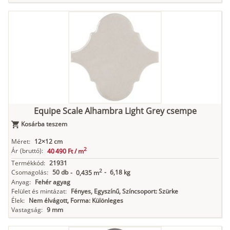
Equipe Scale Alhambra Light Grey csempe
Kosárba teszem
Méret:
12×12 cm
2
Ár
(bruttó):
40 490 Ft /
m
Termékkód:
21931
2
Csomagolás:
50 db
-
6,18 kg
-
0,435 m
Anyag:
Fehér agyag
Felület és mintázat:
Fényes, Egyszínű, Színcsoport: Szürke
Élek:
Nem élvágott, Forma: Különleges
Vastagság:
9 mm