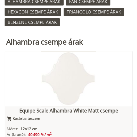
ALHAMBRA CSEMPE ÁRAK
FAN CSEMPE ÁRAK
HEXAGON CSEMPE ÁRAK
TRIANGOLO CSEMPE ÁRAK
BENZENE CSEMPE ÁRAK
Alhambra csempe árak
Equipe Scale Alhambra White Matt csempe
Kosárba teszem
Méret:
12×12 cm
2
Ár
(bruttó):
40 490 Ft /
m