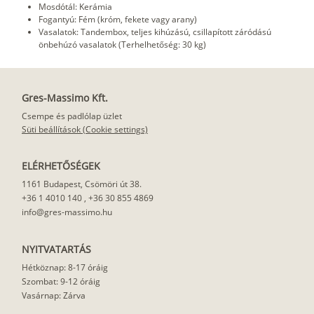
Mosdótál: Kerámia
Fogantyú: Fém (króm, fekete vagy arany)
Vasalatok: Tandembox, teljes kihúzású, csillapított záródású
önbehúzó vasalatok (Terhelhetőség: 30 kg)
Gres-Massimo Kft.
Csempe és padlólap üzlet
Süti beállítások (Cookie settings)
ELÉRHETŐSÉGEK
1161 Budapest, Csömöri út 38.
+36 1 4010 140
,
+36 30 855 4869
info@gres-massimo.hu
NYITVATARTÁS
Hétköznap: 8-17 óráig
Szombat: 9-12 óráig
Vasárnap: Zárva