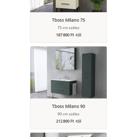
Tboss Milano 75
75 cm széles
187 890 Ft -tól
Tboss Milano 90
90 cm széles
212 890 Ft -tól