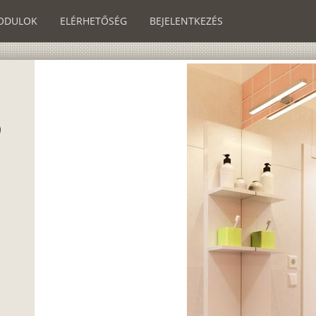
ODULOK
ELÉRHETŐSÉG
BEJELENTKEZÉS