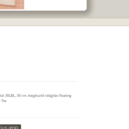
 30LBL, 30 cm, kiegészítő világítás floating
- 5w.
US (PDF)