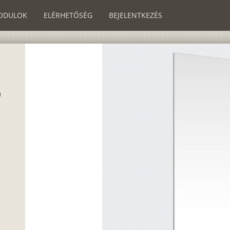
ODULOK
ELÉRHETŐSÉG
BEJELENTKEZÉS