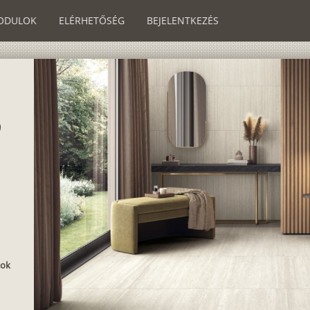
ODULOK
ELÉRHETŐSÉG
BEJELENTKEZÉS
pok