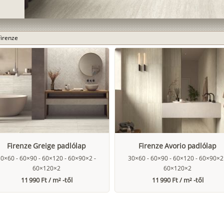
Firenze
Firenze Greige padlólap
Firenze Avorio padlólap
0×60 - 60×90 - 60×120 - 60×90×2 -
30×60 - 60×90 - 60×120 - 60×90×2
60×120×2
60×120×2
11 990 Ft / m² -től
11 990 Ft / m² -től