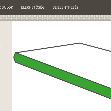
ODULOK
ELÉRHETŐSÉG
BEJELENTKEZÉS