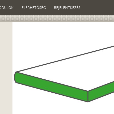
ODULOK
ELÉRHETŐSÉG
BEJELENTKEZÉS