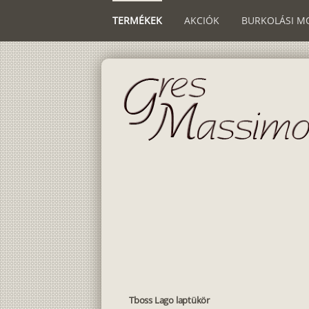
TERMÉKEK
AKCIÓK
BURKOLÁSI M
Tboss Lago laptükör